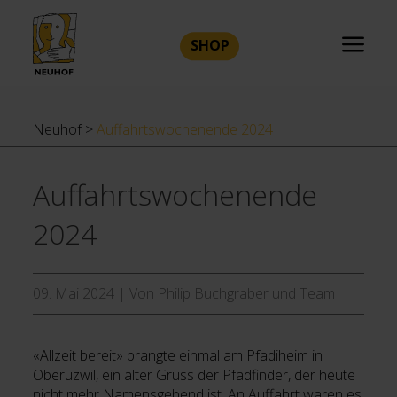
SHOP
Neuhof
>
Auffahrtswochenende 2024
Auffahrtswochenende
2024
09. Mai 2024
|
Von Philip Buchgraber und Team
«Allzeit bereit» prangte einmal am Pfadiheim in
Oberuzwil, ein alter Gruss der Pfadfinder, der heute
nicht mehr Namensgebend ist. An Auffahrt waren es