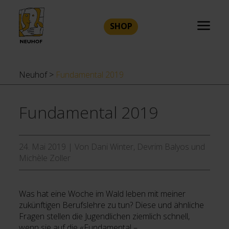
SHOP
Neuhof
>
Fundamental 2019
Fundamental 2019
24. Mai 2019
|
Von Dani Winter, Devrim Balyos und
Michèle Zoller
Was hat eine Woche im Wald leben mit meiner
zukünftigen Berufslehre zu tun? Diese und ähnliche
Fragen stellen die Jugendlichen ziemlich schnell,
wenn sie auf die «Fundamental –