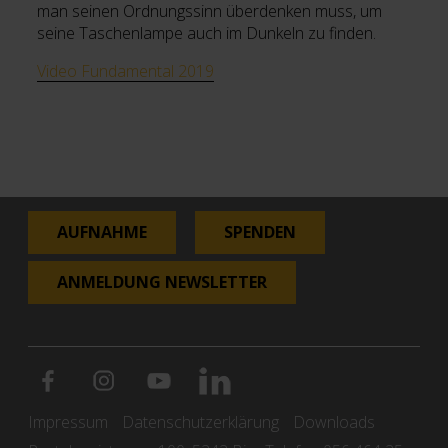
man seinen Ordnungssinn überdenken muss, um
seine Taschenlampe auch im Dunkeln zu finden.
Video Fundamental 2019
AUFNAHME
SPENDEN
ANMELDUNG NEWSLETTER
Impressum
Datenschutzerklärung
Downloads