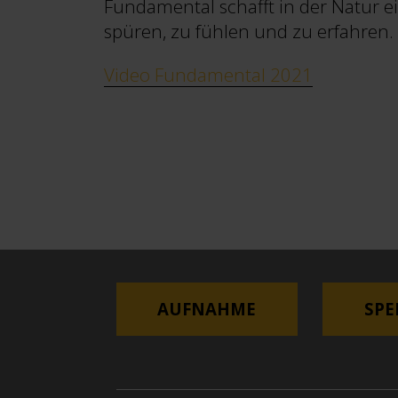
Fundamental schafft in der Natur e
spüren, zu fühlen und zu erfahren.
Video Fundamental 2021
AUFNAHME
SP