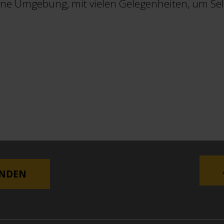
ine Umgebung, mit vielen Gelegenheiten, um Sel
ENDEN