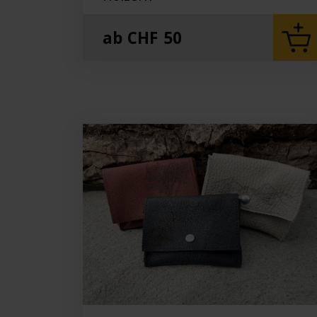
ab
CHF
50