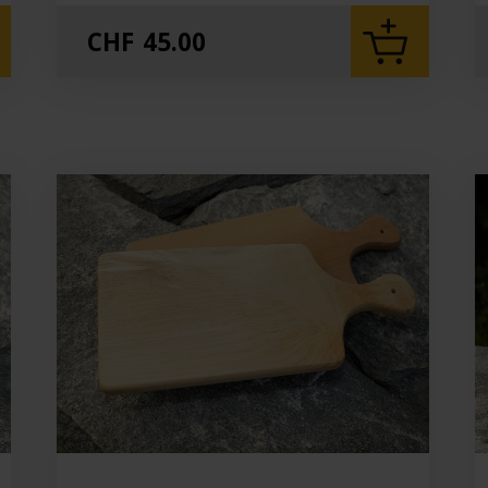
CHF
45.00