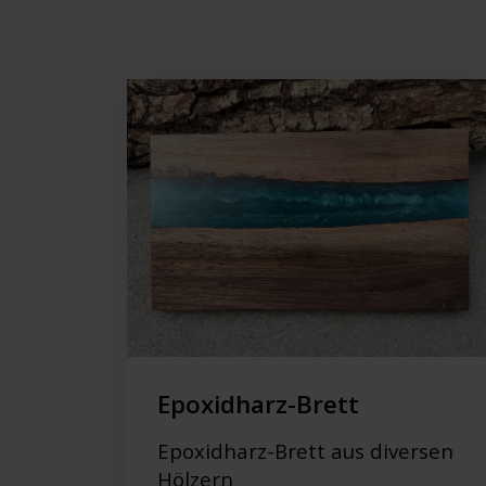
Epoxidharz-Brett
Epoxidharz-Brett aus diversen
Hölzern