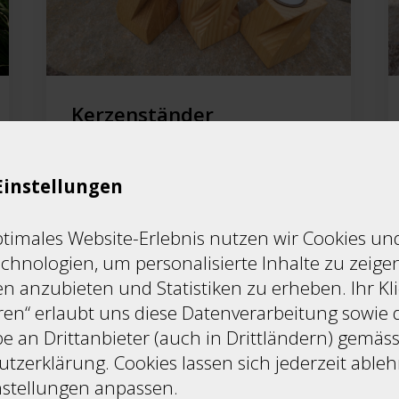
Kerzenständer
Kerzenständer aus Holz
Einstellungen
ptimales Website-Erlebnis nutzen wir Cookies un
ab
CHF
16.00
chnologien, um personalisierte Inhalte zu zeigen
n anzubieten und Statistiken zu erheben. Ihr Kli
ren“ erlaubt uns diese Datenverarbeitung sowie 
e an Drittanbieter (auch in Drittländern) gemäs
tzerklärung. Cookies lassen sich jederzeit able
nstellungen anpassen.