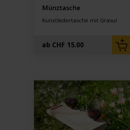
Münztasche
Kunstledertasche mit Gravur
ab
CHF
15.00