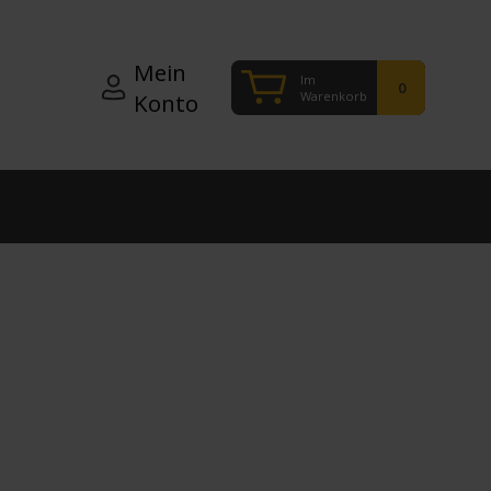
Mein
Im
0
Warenkorb
Konto