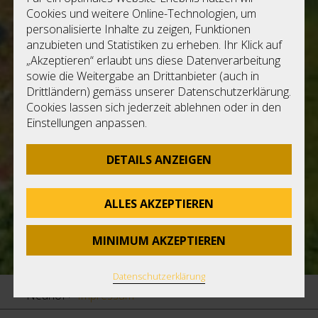
Cookies und weitere Online-Technologien, um
Di
personalisierte Inhalte zu zeigen, Funktionen
Ke
anzubieten und Statistiken zu erheben. Ihr Klick auf
F
„Akzeptieren“ erlaubt uns diese Datenverarbeitung
D
sowie die Weitergabe an Drittanbieter (auch in
Nu
Drittländern) gemäss unserer Datenschutzerklärung.
L
Cookies lassen sich jederzeit ablehnen oder in den
Einstellungen anpassen.
DETAILS ANZEIGEN
ALLES AKZEPTIEREN
MINIMUM AKZEPTIEREN
Datenschutzerklärung
Neuhof
>
Impressum