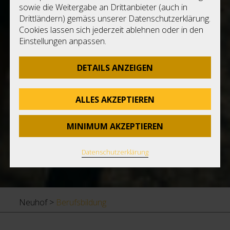
D
sowie die Weitergabe an Drittanbieter (auch in
Nu
Drittländern) gemäss unserer Datenschutzerklärung.
L
Cookies lassen sich jederzeit ablehnen oder in den
Einstellungen anpassen.
DETAILS ANZEIGEN
ALLES AKZEPTIEREN
MINIMUM AKZEPTIEREN
Datenschutzerklärung
Neuhof
>
Berufsbildung