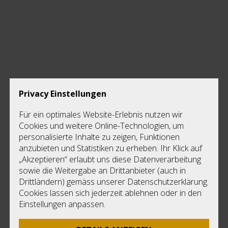
Privacy Einstellungen
Priv
Für ein optimales Website-Erlebnis nutzen wir
E
Cookies und weitere Online-Technologien, um
Di
personalisierte Inhalte zu zeigen, Funktionen
Ke
anzubieten und Statistiken zu erheben. Ihr Klick auf
F
„Akzeptieren“ erlaubt uns diese Datenverarbeitung
D
sowie die Weitergabe an Drittanbieter (auch in
Nu
Drittländern) gemäss unserer Datenschutzerklärung.
L
Cookies lassen sich jederzeit ablehnen oder in den
Einstellungen anpassen.