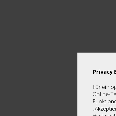
Privacy 
Für ein o
Online-Te
Funktione
„Akzeptie
Weitergab