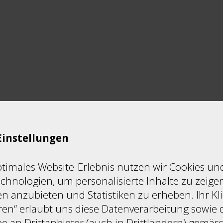
Werkstatt Berufsvorbereitung
Einstellungen
ptimales Website-Erlebnis nutzen wir Cookies un
chnologien, um personalisierte Inhalte zu zeigen
n anzubieten und Statistiken zu erheben. Ihr Kli
ren“ erlaubt uns diese Datenverarbeitung sowie 
e an Drittanbieter (auch in Drittländern) gemäs