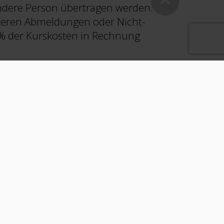
andere Person übertragen werden.
äteren Abmeldungen oder Nicht-
0% der Kurskosten in Rechnung
ANMELDUNG NEWSLETTER