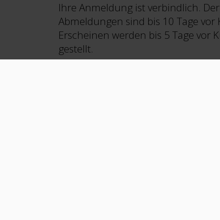
Ihre Anmeldung ist verbindlich. De
Abmeldungen sind bis 10 Tage vor 
Erscheinen werden bis 5 Tage vor 
gestellt.
AUFNAHME
SP