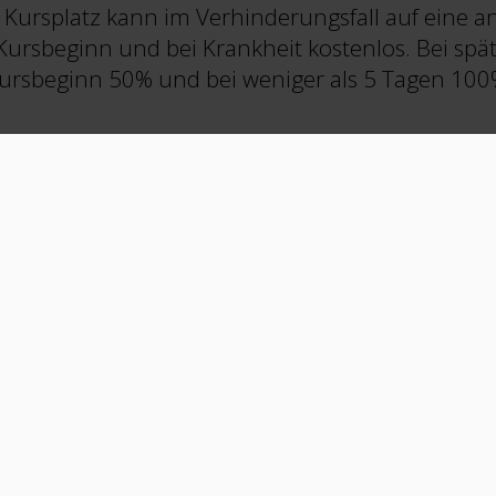
r Kursplatz kann im Verhinderungsfall auf eine 
Kursbeginn und bei Krankheit kostenlos. Bei sp
Kursbeginn 50% und bei weniger als 5 Tagen 10
ENDEN