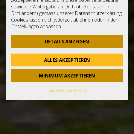
D
sowie die Weitergabe an Drittanbieter (auch in
Nu
Drittländern) gemäss unserer Datenschutzerklärung.
L
Cookies lassen sich jederzeit ablehnen oder in den
Einstellungen anpassen.
DETAILS ANZEIGEN
ALLES AKZEPTIEREN
MINIMUM AKZEPTIEREN
Datenschutzerklärung