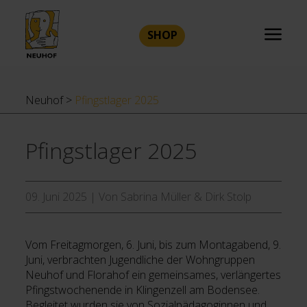
SHOP
Neuhof
>
Pfingstlager 2025
Pfingstlager 2025
09. Juni 2025
|
Von Sabrina Müller & Dirk Stolp
Vom Freitagmorgen, 6. Juni, bis zum Montagabend, 9.
Juni, verbrachten Jugendliche der Wohngruppen
Neuhof und Florahof ein gemeinsames, verlängertes
Pfingstwochenende in Klingenzell am Bodensee.
Begleitet wurden sie von Sozialpädagoginnen und