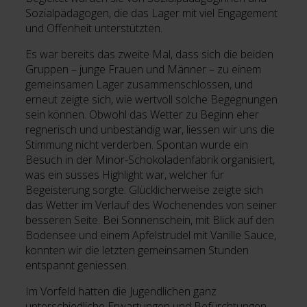
Sozialpädagogen, die das Lager mit viel Engagement
und Offenheit unterstützten.
Es war bereits das zweite Mal, dass sich die beiden
Gruppen – junge Frauen und Männer – zu einem
gemeinsamen Lager zusammenschlossen, und
erneut zeigte sich, wie wertvoll solche Begegnungen
sein können. Obwohl das Wetter zu Beginn eher
regnerisch und unbeständig war, liessen wir uns die
Stimmung nicht verderben. Spontan wurde ein
Besuch in der Minor-Schokoladenfabrik organisiert,
was ein süsses Highlight war, welcher für
Begeisterung sorgte. Glücklicherweise zeigte sich
das Wetter im Verlauf des Wochenendes von seiner
besseren Seite. Bei Sonnenschein, mit Blick auf den
Bodensee und einem Apfelstrudel mit Vanille Sauce,
konnten wir die letzten gemeinsamen Stunden
entspannt geniessen.
Im Vorfeld hatten die Jugendlichen ganz
unterschiedliche Erwartungen und Befürchtungen.