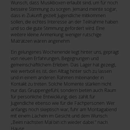
Wunsch, dass Musikboxen erlaubt sind, um für noch
bessere Stimmung zu sorgen. Jemand meinte sogar,
dass in Zukunft gezielt Jugendliche mitkommen
sollen, die echtes Interesse an der Teilnahme haben
und so die gute Stimmung gefördert wird. Eine
weitere kleine Anmerkung: weniger rutschige
Matratzen wären angenehm.
Ein gelungenes Wochenende liegt hinter uns, geprägt
von neuen Erfahrungen, Begegnungen und
gemeinschaftlichem Erleben. Das Lager hat gezeigt,
wie wertvoll es ist, den Alltag hinter sich zu lassen
und in einem anderen Rahmen miteinander in
Kontakt zu treten. Solche Momente stärken nicht
nur das Gruppengefühl, sondern bieten auch Raum
für persönliche Entwicklung, dies zählt für
Jugendliche ebenso wie für die Fachpersonen. Wer
anfangs noch skeptisch war, fuhr am Montagabend
mit einem Lächeln im Gesicht und dem Wunsch:
„Beim nächsten Mal bin ich wieder dabei.“ nach
Hause.